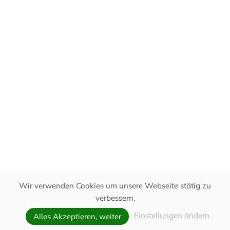
Wir verwenden Cookies um unsere Webseite stätig zu
verbessern.
ANFRAGEN
Einstellungen ändern
Alles Akzeptieren, weiter
UNVERBINDLICH ANFRAGEN