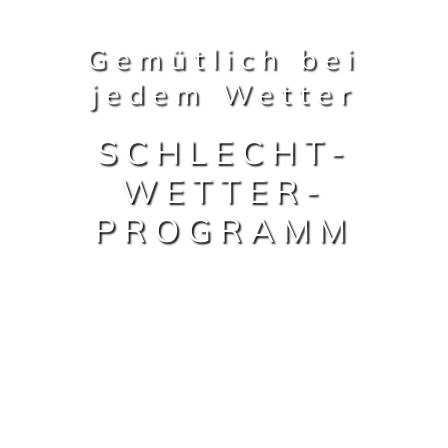
Gemütlich bei
jedem Wetter
SCHLECHT-
WETTER-
PROGRAMM