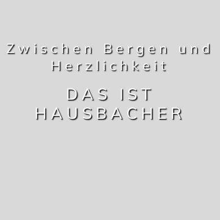
Zwischen Bergen und
Herzlichkeit
DAS IST
HAUSBACHER