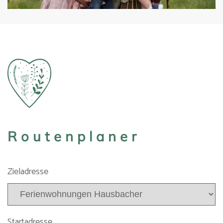
Routenplaner
Zieladresse
Startadresse