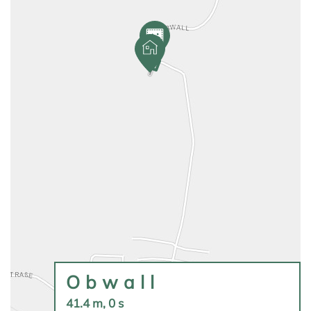
Obwall
41.4 m, 0 s