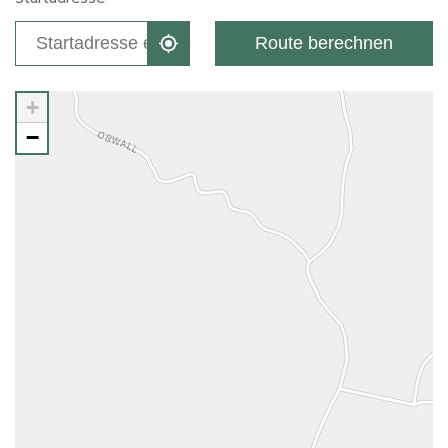
Route berechnen
+
−